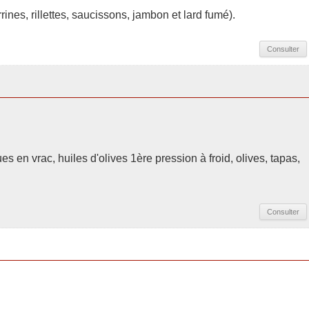
rines, rillettes, saucissons, jambon et lard fumé).
Consulter
s en vrac, huiles d'olives 1ère pression à froid, olives, tapas,
Consulter