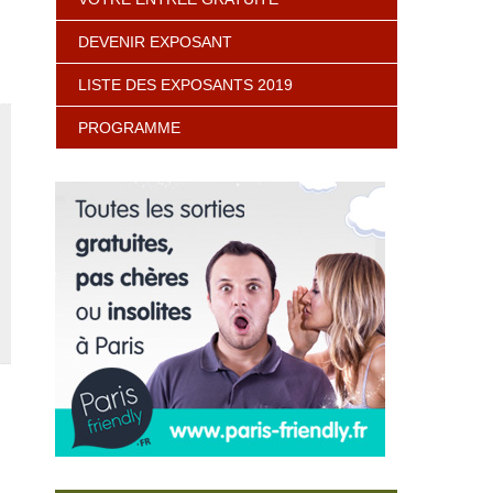
DEVENIR EXPOSANT
LISTE DES EXPOSANTS 2019
PROGRAMME