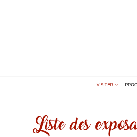
VISITER
PRO
Liste des exposa