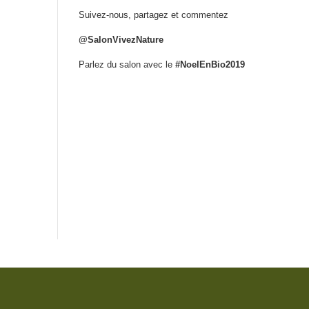
Suivez-nous, partagez et commentez
@SalonVivezNature
Parlez du salon avec le
#NoelEnBio2019