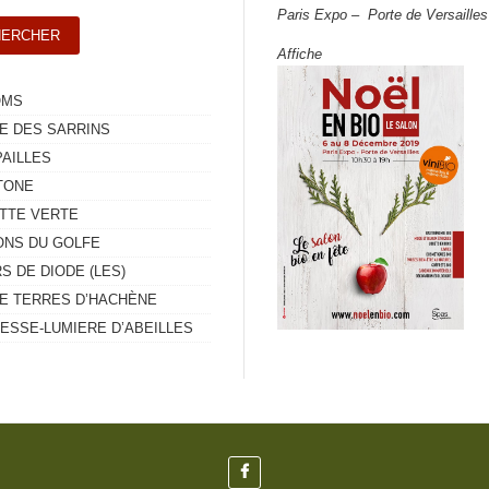
Paris Expo – Porte de Versailles
Affiche
OMS
E DES SARRINS
PAILLES
TONE
ETTE VERTE
ONS DU GOLFE
 DE DIODE (LES)
E TERRES D’HACHÈNE
RESSE-LUMIERE D’ABEILLES