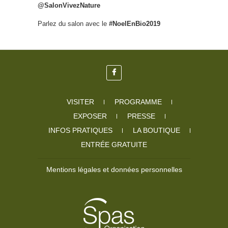
@SalonVivezNature
Parlez du salon avec le
#NoelEnBio2019
VISITER
PROGRAMME
EXPOSER
PRESSE
INFOS PRATIQUES
LA BOUTIQUE
ENTRÉE GRATUITE
Mentions légales et données personnelles