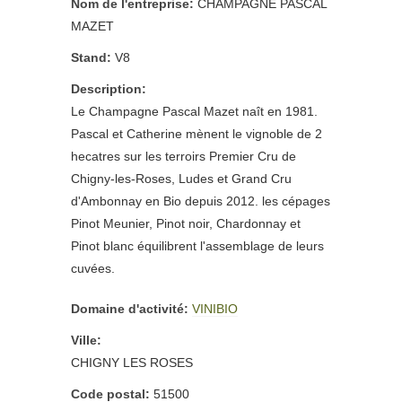
Nom de l'entreprise:
CHAMPAGNE PASCAL
MAZET
Stand:
V8
Description:
Le Champagne Pascal Mazet naît en 1981.
Pascal et Catherine mènent le vignoble de 2
hecatres sur les terroirs Premier Cru de
Chigny-les-Roses, Ludes et Grand Cru
d'Ambonnay en Bio depuis 2012. les cépages
Pinot Meunier, Pinot noir, Chardonnay et
Pinot blanc équilibrent l'assemblage de leurs
cuvées.
Domaine d'activité:
VINIBIO
Ville:
CHIGNY LES ROSES
Code postal:
51500