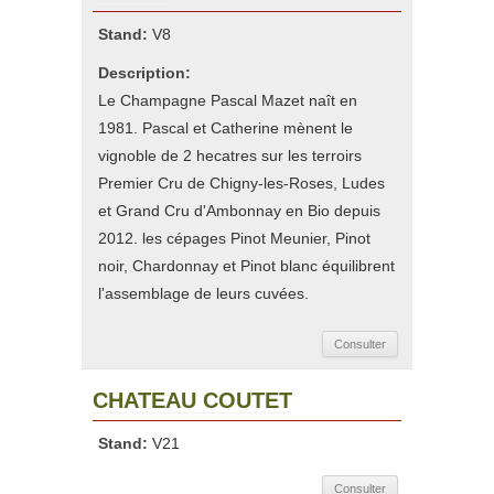
Stand:
V8
Description:
Le Champagne Pascal Mazet naît en
1981. Pascal et Catherine mènent le
vignoble de 2 hecatres sur les terroirs
Premier Cru de Chigny-les-Roses, Ludes
et Grand Cru d'Ambonnay en Bio depuis
2012. les cépages Pinot Meunier, Pinot
noir, Chardonnay et Pinot blanc équilibrent
l'assemblage de leurs cuvées.
Consulter
CHATEAU COUTET
Stand:
V21
Consulter