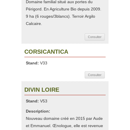
Domaine familial situé aux portes du
Périgord. En Agriculture Bio depuis 2009.
9 ha (6 rouges/3blancs). Terroir Argilo
Calcaire.
Consulter
CORSICANTICA
Stand:
V33
Consulter
DIVIN LOIRE
Stand:
V53
Description:
Nouveau domaine créé en 2015 par Aude
et Emmanuel. Œnologue, elle est revenue