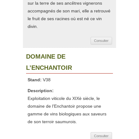
sur la terre de ses ancêtres vignerons
accompagnés de son mari, elle a retrouvé
le fruit de ses racines où est né ce vin
divin.
Consulter
DOMAINE DE
L’ENCHANTOIR
Stand:
V38
Description:
Exploitation viticole du XIXè siècle, le
domaine de l'Enchantoir propose une
gamme de vins biologiques aux saveurs
de son terroir saumurois.
Consulter