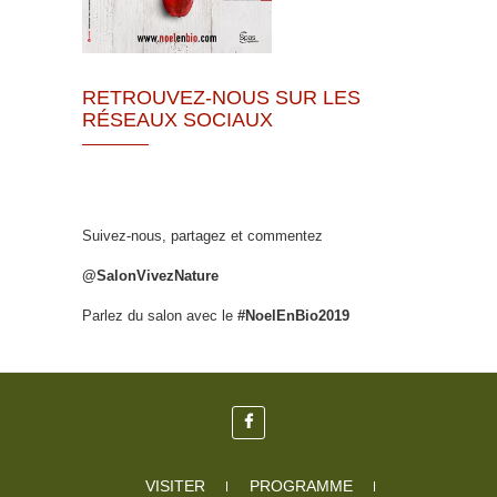
RETROUVEZ-NOUS SUR LES
RÉSEAUX SOCIAUX
Suivez-nous, partagez et commentez
@SalonVivezNature
Parlez du salon avec le
#NoelEnBio2019
VISITER
PROGRAMME