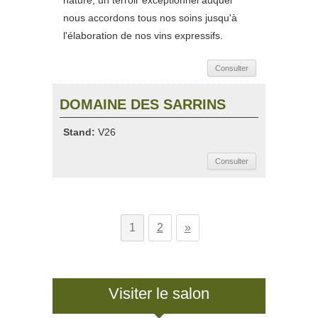
nature, un terroir exceptionnel auquel
nous accordons tous nos soins jusqu'à
l'élaboration de nos vins expressifs.
Consulter
DOMAINE DES SARRINS
Stand:
V26
Consulter
1
2
»
Visiter le salon