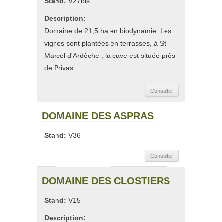
Stand:
V27bis
Description:
Domaine de 21,5 ha en biodynamie. Les
vignes sont plantées en terrasses, à St
Marcel d'Ardèche ; la cave est située près
de Privas.
Consulter
DOMAINE DES ASPRAS
Stand:
V36
Consulter
DOMAINE DES CLOSTIERS
Stand:
V15
Description: