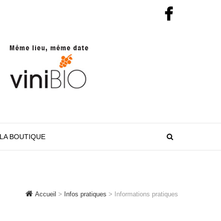
LA BOUTIQUE
Accueil
>
Infos pratiques
>
Informations pratiques