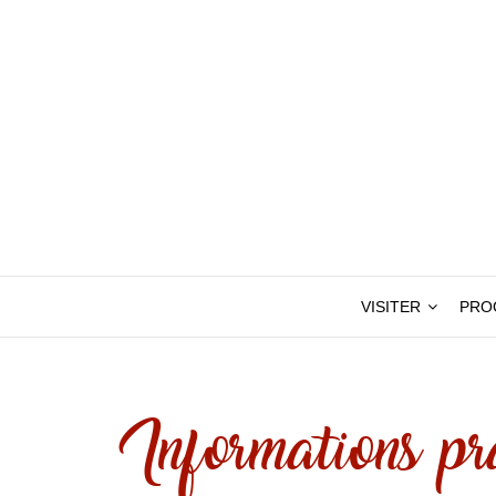
VISITER
PRO
Informations pr