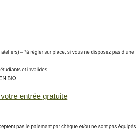
 ateliers) – *à régler sur place, si vous ne disposez pas d’une
tudiants et invalides
L EN BIO
otre entrée gratuite
ceptent pas le paiement par chèque et/ou ne sont pas équipés