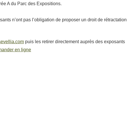
ntrée A du Parc des Expositions.
nts n’ont pas l’obligation de proposer un droit de rétractation
evellia.com
puis les retirer directement auprès des exposants
mander en ligne