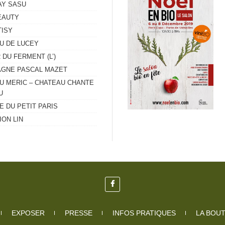
Y SASU
EAUTY
ISY
U DE LUCEY
 DU FERMENT (L’)
GNE PASCAL MAZET
U MERIC – CHATEAU CHANTE
U
 DU PETIT PARIS
ON LIN
EXPOSER
PRESSE
INFOS PRATIQUES
LA BOU