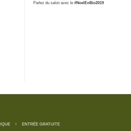
Parlez du salon avec le
#NoelEnBio2019
TIQUE
ENTRÉE GRATUITE