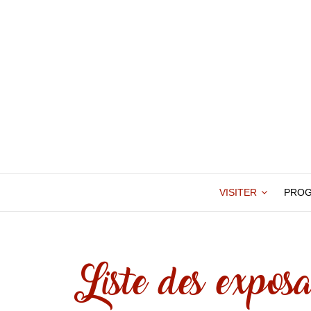
VISITER
PRO
Liste des exposa