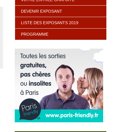
DEVENIR EXPOSANT
LISTE DES EXPOSANTS 2019
PROGRAMME