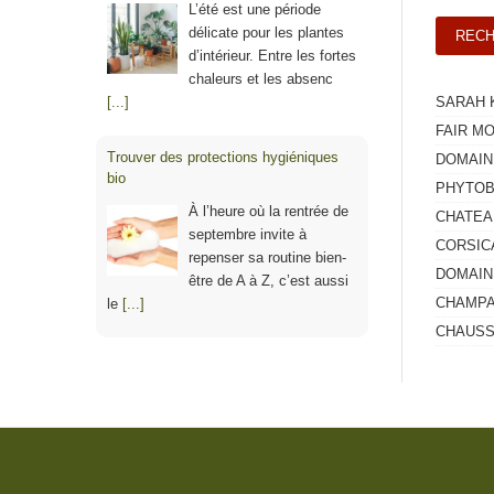
L’été est une période
délicate pour les plantes
d’intérieur. Entre les fortes
chaleurs et les absenc
[...]
SARAH 
FAIR M
Trouver des protections hygiéniques
DOMAIN
bio
PHYTOB
À l’heure où la rentrée de
CHATEA
septembre invite à
CORSIC
repenser sa routine bien-
DOMAIN
être de A à Z, c’est aussi
CHAMPA
le
[...]
CHAUSS