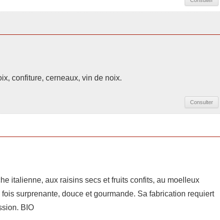
Consulter
ix, confiture, cerneaux, vin de noix.
Consulter
e italienne, aux raisins secs et fruits confits, au moelleux
a fois surprenante, douce et gourmande. Sa fabrication requiert
assion. BIO