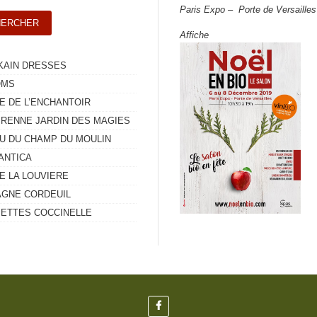
Paris Expo – Porte de Versailles
Affiche
KAIN DRESSES
OMS
E DE L’ENCHANTOIR
RENNE JARDIN DES MAGIES
U DU CHAMP DU MOULIN
ANTICA
E LA LOUVIERE
GNE CORDEUIL
ETTES COCCINELLE