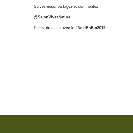
Suivez-nous, partagez et commentez
@SalonVivezNature
Parlez du salon avec le
#NoelEnBio2019