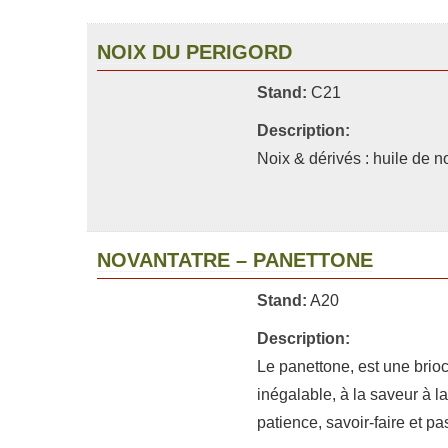
NOIX DU PERIGORD
Stand:
C21
Description:
Noix & dérivés : huile de no
NOVANTATRE – PANETTONE
Stand:
A20
Description:
Le panettone, est une brioch
inégalable, à la saveur à l
patience, savoir-faire et p