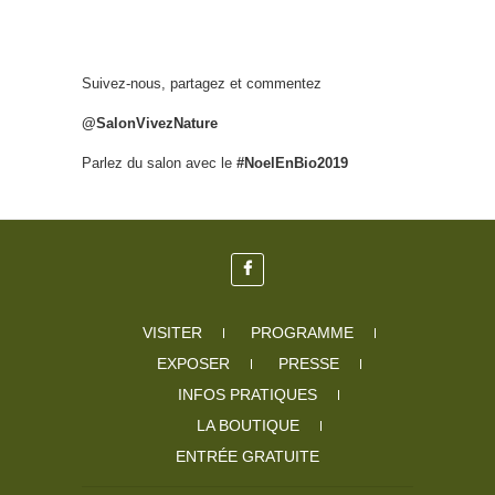
Suivez-nous, partagez et commentez
@SalonVivezNature
Parlez du salon avec le
#NoelEnBio2019
VISITER
PROGRAMME
EXPOSER
PRESSE
INFOS PRATIQUES
LA BOUTIQUE
ENTRÉE GRATUITE