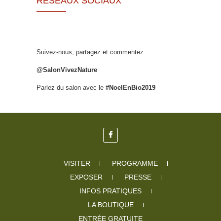
RÉSEAUX SOCIAUX
Suivez-nous, partagez et commentez
@SalonVivezNature
Parlez du salon avec le
#NoelEnBio2019
VISITER
PROGRAMME
EXPOSER
PRESSE
INFOS PRATIQUES
LA BOUTIQUE
ENTRÉE GRATUITE