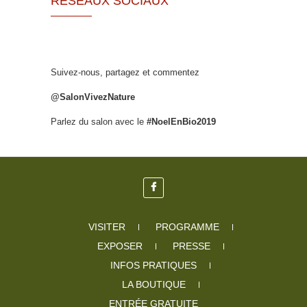
RÉSEAUX SOCIAUX
Suivez-nous, partagez et commentez
@SalonVivezNature
Parlez du salon avec le
#NoelEnBio2019
VISITER
PROGRAMME
EXPOSER
PRESSE
INFOS PRATIQUES
LA BOUTIQUE
ENTRÉE GRATUITE