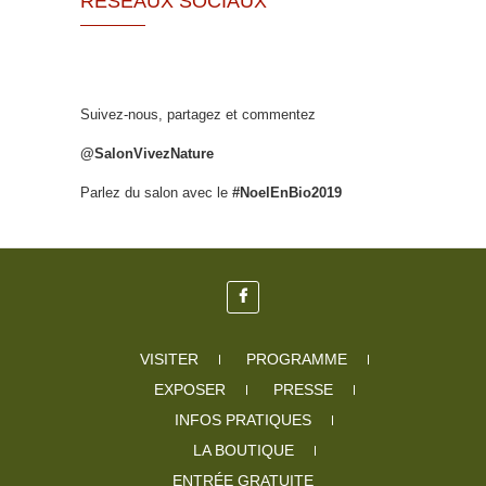
RÉSEAUX SOCIAUX
Suivez-nous, partagez et commentez
@SalonVivezNature
Parlez du salon avec le
#NoelEnBio2019
VISITER
PROGRAMME
EXPOSER
PRESSE
INFOS PRATIQUES
LA BOUTIQUE
ENTRÉE GRATUITE