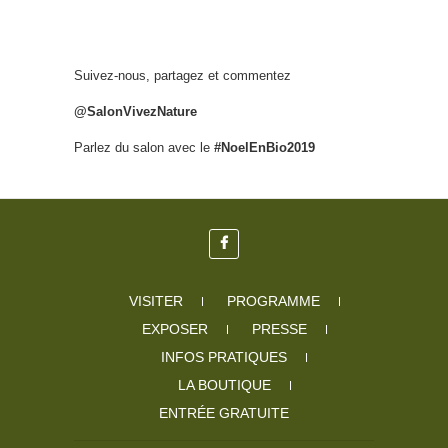
Suivez-nous, partagez et commentez
@SalonVivezNature
Parlez du salon avec le
#NoelEnBio2019
VISITER
PROGRAMME
EXPOSER
PRESSE
INFOS PRATIQUES
LA BOUTIQUE
ENTRÉE GRATUITE