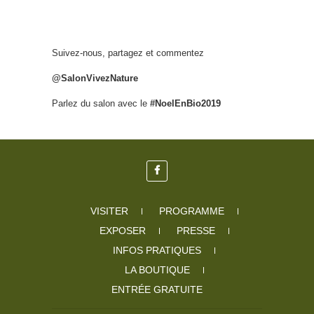
Suivez-nous, partagez et commentez
@SalonVivezNature
Parlez du salon avec le
#NoelEnBio2019
VISITER
PROGRAMME
EXPOSER
PRESSE
INFOS PRATIQUES
LA BOUTIQUE
ENTRÉE GRATUITE