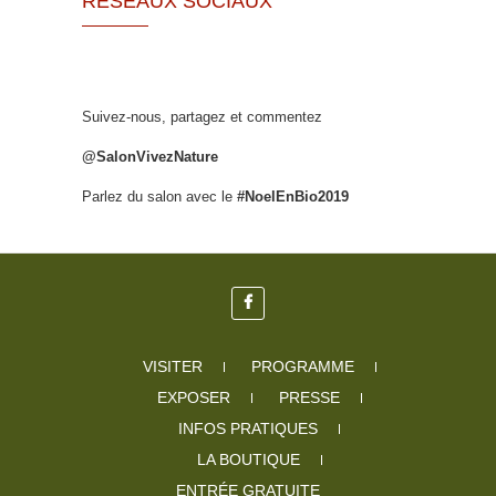
RÉSEAUX SOCIAUX
Suivez-nous, partagez et commentez
@SalonVivezNature
Parlez du salon avec le
#NoelEnBio2019
VISITER
PROGRAMME
EXPOSER
PRESSE
INFOS PRATIQUES
LA BOUTIQUE
ENTRÉE GRATUITE