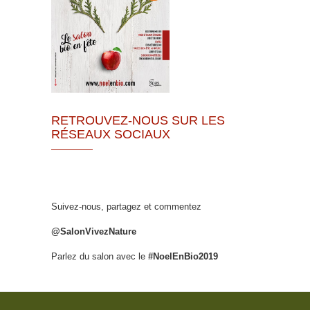
RETROUVEZ-NOUS SUR LES
RÉSEAUX SOCIAUX
Suivez-nous, partagez et commentez
@SalonVivezNature
Parlez du salon avec le
#NoelEnBio2019