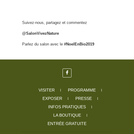
Suivez-nous, partagez et commentez
@SalonVivezNature
Parlez du salon avec le
#NoelEnBio2019
VISITER
PROGRAMME
EXPOSER
PRESSE
INFOS PRATIQUES
LA BOUTIQUE
ENTRÉE GRATUITE