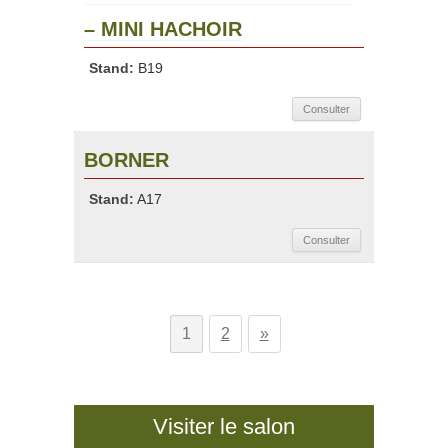
– MINI HACHOIR
Stand:
B19
Consulter
BORNER
Stand:
A17
Consulter
1
2
»
Visiter le salon