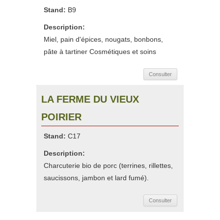
Stand:
B9
Description:
Miel, pain d'épices, nougats, bonbons,
pâte à tartiner Cosmétiques et soins
Consulter
LA FERME DU VIEUX
POIRIER
Stand:
C17
Description:
Charcuterie bio de porc (terrines, rillettes,
saucissons, jambon et lard fumé).
Consulter