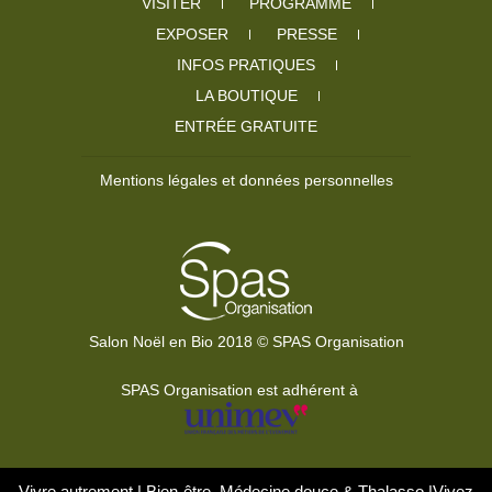
VISITER
PROGRAMME
EXPOSER
PRESSE
INFOS PRATIQUES
LA BOUTIQUE
ENTRÉE GRATUITE
Mentions légales et données personnelles
Salon Noël en Bio 2018 © SPAS Organisation
SPAS Organisation est adhérent à
Vivre autrement
|
Bien-être, Médecine douce & Thalasso
|
Vivez