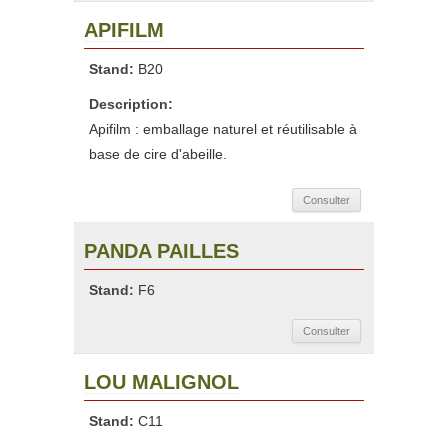
APIFILM
Stand:
B20
Description:
Apifilm : emballage naturel et réutilisable à
base de cire d'abeille.
Consulter
PANDA PAILLES
Stand:
F6
Consulter
LOU MALIGNOL
Stand:
C11