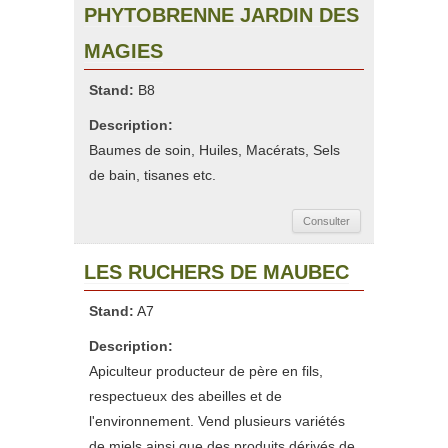
PHYTOBRENNE JARDIN DES
MAGIES
Stand:
B8
Description:
Baumes de soin, Huiles, Macérats, Sels
de bain, tisanes etc.
Consulter
LES RUCHERS DE MAUBEC
Stand:
A7
Description:
Apiculteur producteur de père en fils,
respectueux des abeilles et de
l'environnement. Vend plusieurs variétés
de miels ainsi que des produits dérivés de