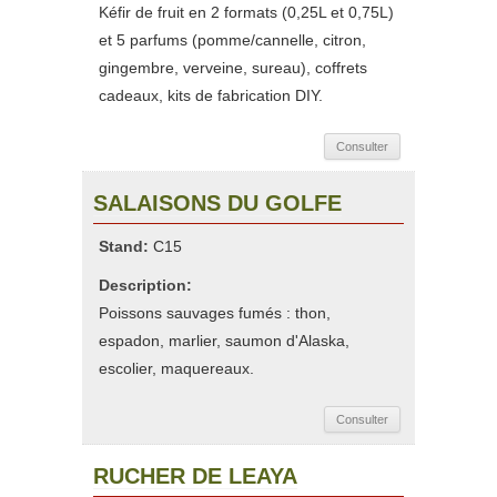
Kéfir de fruit en 2 formats (0,25L et 0,75L)
et 5 parfums (pomme/cannelle, citron,
gingembre, verveine, sureau), coffrets
cadeaux, kits de fabrication DIY.
Consulter
SALAISONS DU GOLFE
Stand:
C15
Description:
Poissons sauvages fumés : thon,
espadon, marlier, saumon d'Alaska,
escolier, maquereaux.
Consulter
RUCHER DE LEAYA