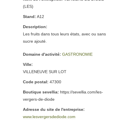
(LES)
Stand:
A12
Description:
Les fruits dans tous leurs états, avec ou sans
sucre ajouté.
Domaine d'activité:
GASTRONOMIE
Ville:
VILLENEUVE SUR LOT
Code postal:
47300
Boutique sevellia:
https://sevellia.com/les-
vergers-de-diode
Adresse du site de l'entreprise:
www.lesvergersdediode.com