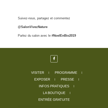
Suivez-nous, partagez et commentez
@SalonVivezNature
Parlez du salon avec le
#NoelEnBio2019
VISITER
PROGRAMME
EXPOSER
PRESSE
INFOS PRATIQUES
LA BOUTIQUE
ENTRÉE GRATUITE