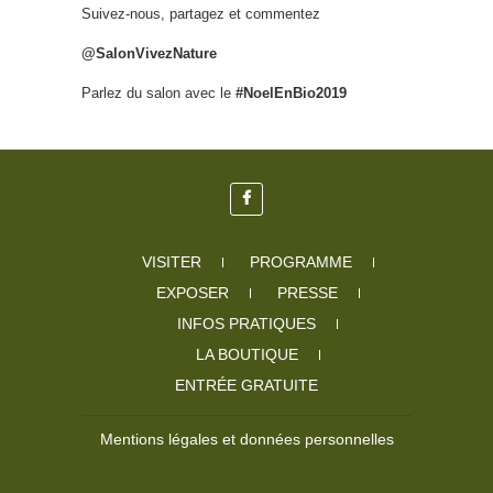
Suivez-nous, partagez et commentez
@SalonVivezNature
Parlez du salon avec le
#NoelEnBio2019
VISITER
PROGRAMME
EXPOSER
PRESSE
INFOS PRATIQUES
LA BOUTIQUE
ENTRÉE GRATUITE
Mentions légales et données personnelles