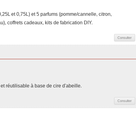
(0,25L et 0,75L) et 5 parfums (pomme/cannelle, citron,
), coffrets cadeaux, kits de fabrication DIY.
Consulter
et réutilisable à base de cire d'abeille.
Consulter