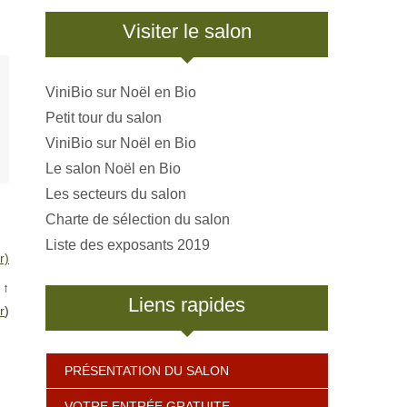
Visiter le salon
ViniBio sur Noël en Bio
Petit tour du salon
ViniBio sur Noël en Bio
Le salon Noël en Bio
Les secteurs du salon
Charte de sélection du salon
Liste des exposants 2019
r)
↑
Liens rapides
r
)
PRÉSENTATION DU SALON
VOTRE ENTRÉE GRATUITE