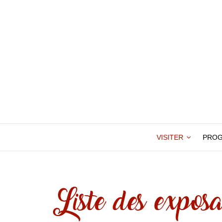
VISITER
PRO
Liste des exposa