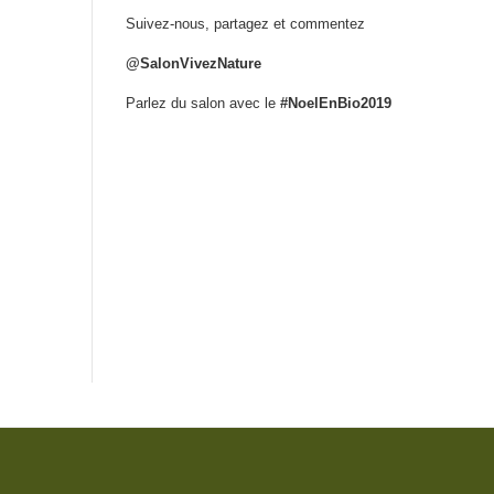
Suivez-nous, partagez et commentez
@SalonVivezNature
Parlez du salon avec le
#NoelEnBio2019