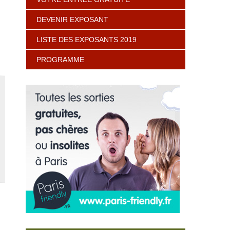
DEVENIR EXPOSANT
LISTE DES EXPOSANTS 2019
PROGRAMME