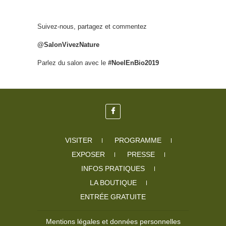
Suivez-nous, partagez et commentez
@SalonVivezNature
Parlez du salon avec le
#NoelEnBio2019
VISITER
PROGRAMME
EXPOSER
PRESSE
INFOS PRATIQUES
LA BOUTIQUE
ENTRÉE GRATUITE
Mentions légales et données personnelles