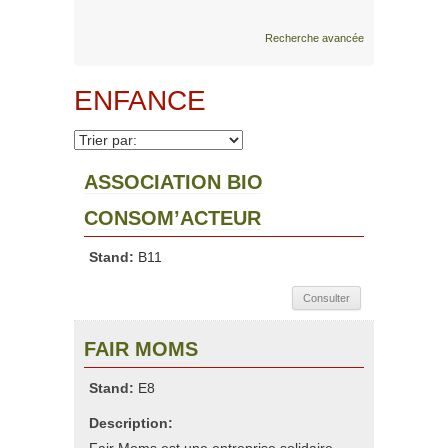
Recherche avancée
ENFANCE
ASSOCIATION BIO
CONSOM’ACTEUR
Stand:
B11
Consulter
FAIR MOMS
Stand:
E8
Description: