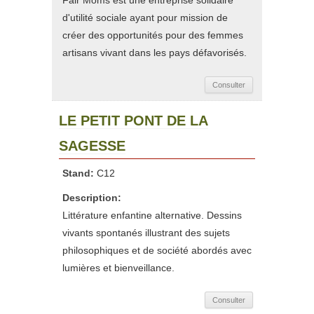
Fair Moms est une entreprise solidaire
d'utilité sociale ayant pour mission de
créer des opportunités pour des femmes
artisans vivant dans les pays défavorisés.
Consulter
LE PETIT PONT DE LA
SAGESSE
Stand:
C12
Description:
Littérature enfantine alternative. Dessins
vivants spontanés illustrant des sujets
philosophiques et de société abordés avec
lumières et bienveillance.
Consulter