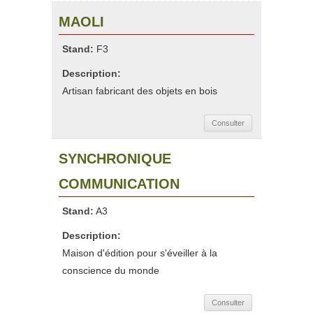
MAOLI
Stand:
F3
Description:
Artisan fabricant des objets en bois
Consulter
SYNCHRONIQUE
COMMUNICATION
Stand:
A3
Description:
Maison d'édition pour s'éveiller à la
conscience du monde
Consulter