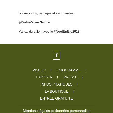
Suivez-nous, partagez et commentez
@SalonVivezNature
Parlez du salon avec le
#NoelEnBio2019
VISITER
PROGRAMME
EXPOSER
PRESSE
INFOS PRATIQUES
LA BOUTIQUE
ENTRÉE GRATUITE
Mentions légales et données personnelles