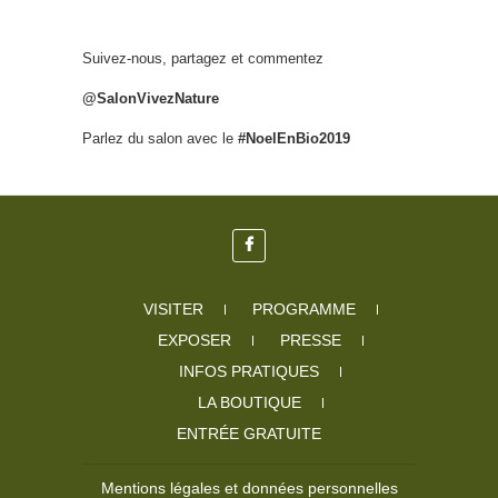
Suivez-nous, partagez et commentez
@SalonVivezNature
Parlez du salon avec le
#NoelEnBio2019
VISITER
PROGRAMME
EXPOSER
PRESSE
INFOS PRATIQUES
LA BOUTIQUE
ENTRÉE GRATUITE
Mentions légales et données personnelles