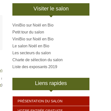
Visiter le salon
ViniBio sur Noël en Bio
Petit tour du salon
ViniBio sur Noël en Bio
Le salon Noël en Bio
Les secteurs du salon
Charte de sélection du salon
Liste des exposants 2019
r)
↑
Liens rapides
r
)
PRÉSENTATION DU SALON
VOTRE ENTRÉE GRATUITE