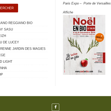
Paris Expo – Porte de Versailles
Affiche
IANO REGGIANO BIO
Y SASU
EIZH
U DE LUCEY
RENNE JARDIN DES MAGIES
EGE
D LIGHT
INHA
UP