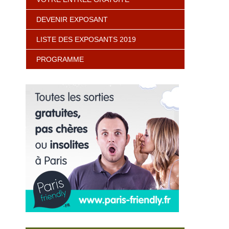
DEVENIR EXPOSANT
LISTE DES EXPOSANTS 2019
PROGRAMME