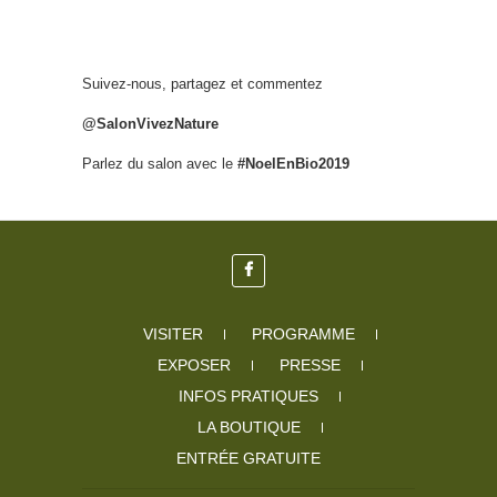
Suivez-nous, partagez et commentez
@SalonVivezNature
Parlez du salon avec le
#NoelEnBio2019
VISITER
PROGRAMME
EXPOSER
PRESSE
INFOS PRATIQUES
LA BOUTIQUE
ENTRÉE GRATUITE