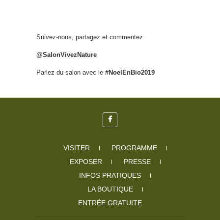
Suivez-nous, partagez et commentez
@SalonVivezNature
Parlez du salon avec le
#NoelEnBio2019
VISITER
PROGRAMME
EXPOSER
PRESSE
INFOS PRATIQUES
LA BOUTIQUE
ENTRÉE GRATUITE