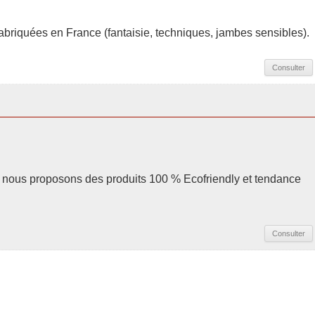
briquées en France (fantaisie, techniques, jambes sensibles).
Consulter
 nous proposons des produits 100 % Ecofriendly et tendance
Consulter