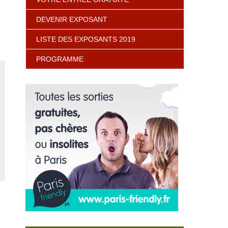
DEVENIR EXPOSANT
LISTE DES EXPOSANTS 2019
PROGRAMME