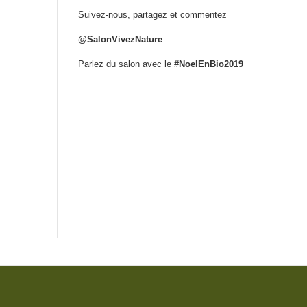
Suivez-nous, partagez et commentez
@SalonVivezNature
Parlez du salon avec le
#NoelEnBio2019