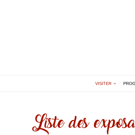
VISITER
PRO
Liste des exposa