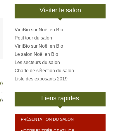
Visiter le salon
ViniBio sur Noël en Bio
Petit tour du salon
ViniBio sur Noël en Bio
Le salon Noël en Bio
Les secteurs du salon
Charte de sélection du salon
Liste des exposants 2019
r)
↑
Liens rapides
r
)
PRÉSENTATION DU SALON
VOTRE ENTRÉE GRATUITE