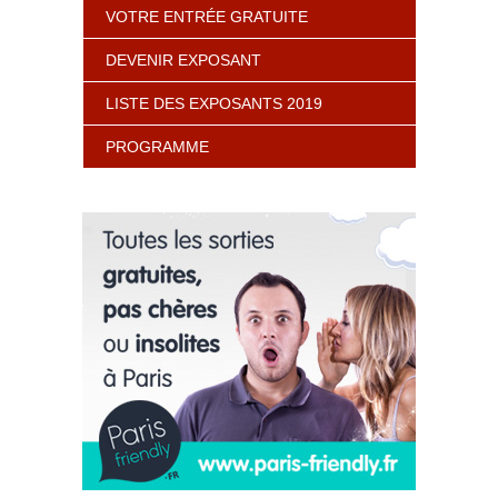
VOTRE ENTRÉE GRATUITE
DEVENIR EXPOSANT
LISTE DES EXPOSANTS 2019
PROGRAMME