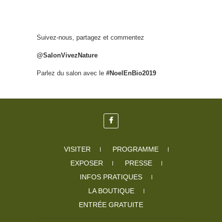
Suivez-nous, partagez et commentez
@SalonVivezNature
Parlez du salon avec le
#NoelEnBio2019
VISITER
PROGRAMME
EXPOSER
PRESSE
INFOS PRATIQUES
LA BOUTIQUE
ENTRÉE GRATUITE