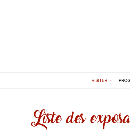
VISITER
PRO
Liste des exposa