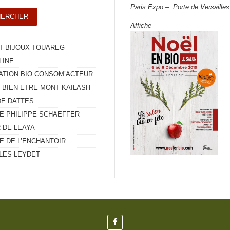
Paris Expo – Porte de Versailles
Affiche
T BIJOUX TOUAREG
LINE
ATION BIO CONSOM’ACTEUR
 BIEN ETRE MONT KAILASH
E DATTES
E PHILIPPE SCHAEFFER
 DE LEAYA
E DE L’ENCHANTOIR
LES LEYDET