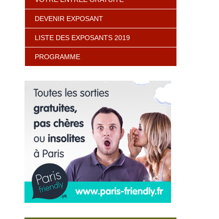
DEVENIR EXPOSANT
LISTE DES EXPOSANTS 2019
PROGRAMME