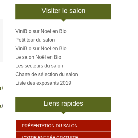
Visiter le salon
ViniBio sur Noël en Bio
Petit tour du salon
ViniBio sur Noël en Bio
Le salon Noël en Bio
Les secteurs du salon
Charte de sélection du salon
Liste des exposants 2019
r)
↑
Liens rapides
r
)
PRÉSENTATION DU SALON
VOTRE ENTRÉE GRATUITE