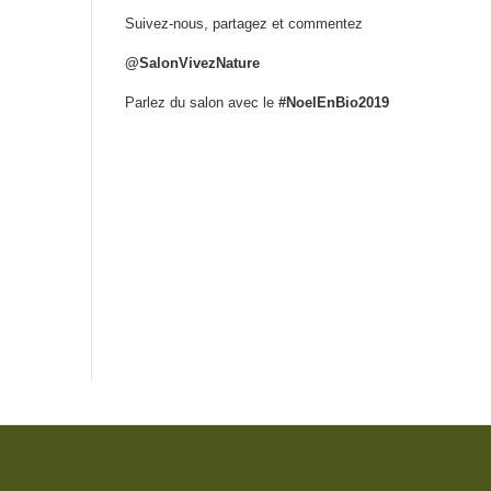
Suivez-nous, partagez et commentez
@SalonVivezNature
Parlez du salon avec le
#NoelEnBio2019