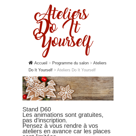
Ateliers
Do It
Yourself
Accueil
>
Programme du salon
>
Ateliers
Do It Yourself
>
Ateliers Do It Yourself
Stand D60
Les animations sont gratuites,
pas d’inscription.
Pensez à vous rendre à vos
ateliers en avance car les places