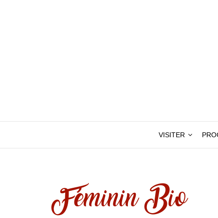
VISITER
PRO
Féminin Bio