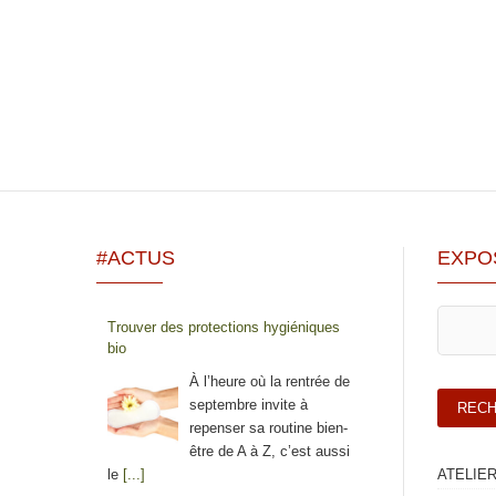
#ACTUS
EXPO
Trouver des protections hygiéniques
bio
À l’heure où la rentrée de
septembre invite à
repenser sa routine bien-
être de A à Z, c’est aussi
le
[...]
ATELIE