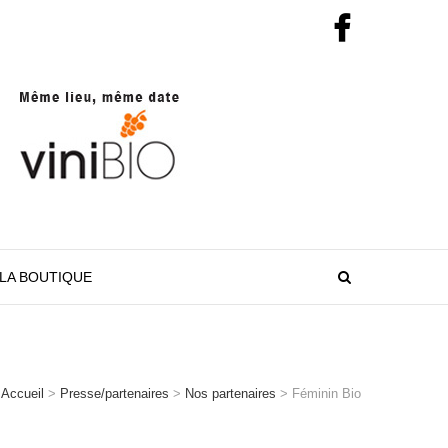
LA BOUTIQUE
Accueil
>
Presse/partenaires
>
Nos partenaires
>
Féminin Bio