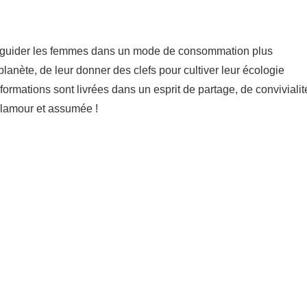
 guider les femmes dans un mode de consommation plus
planète, de leur donner des clefs pour cultiver leur écologie
nformations sont livrées dans un esprit de partage, de convivialit
 glamour et assumée !