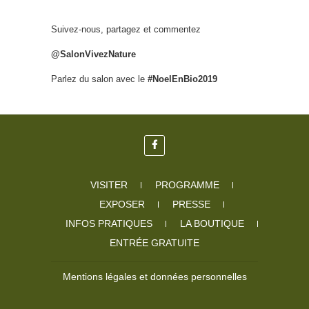
Suivez-nous, partagez et commentez
@SalonVivezNature
Parlez du salon avec le
#NoelEnBio2019
VISITER
PROGRAMME
EXPOSER
PRESSE
INFOS PRATIQUES
LA BOUTIQUE
ENTRÉE GRATUITE
Mentions légales et données personnelles