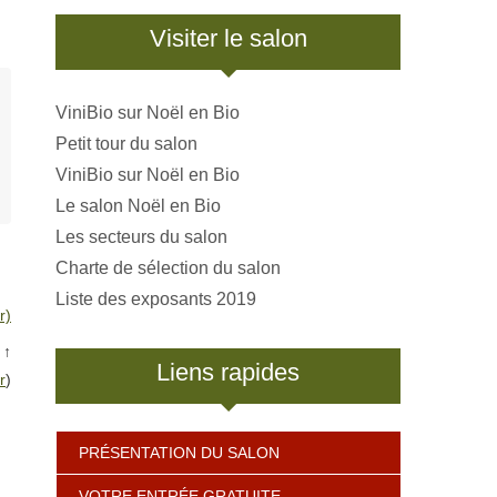
Visiter le salon
ViniBio sur Noël en Bio
Petit tour du salon
ViniBio sur Noël en Bio
Le salon Noël en Bio
Les secteurs du salon
Charte de sélection du salon
Liste des exposants 2019
r)
↑
Liens rapides
r
)
PRÉSENTATION DU SALON
VOTRE ENTRÉE GRATUITE