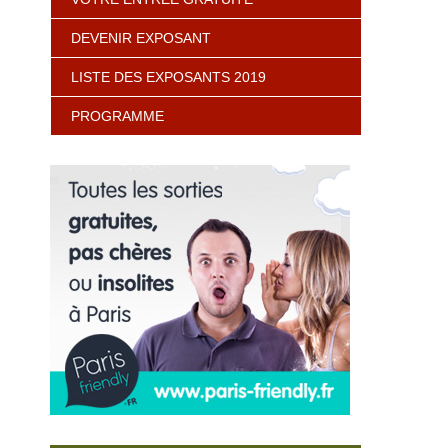
DEVENIR EXPOSANT
LISTE DES EXPOSANTS 2019
PROGRAMME