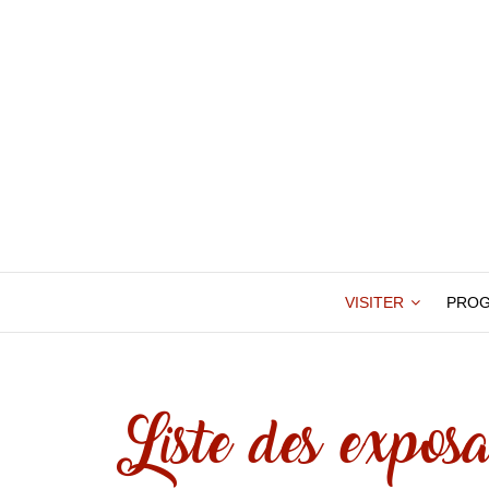
VISITER
PRO
Liste des exposa