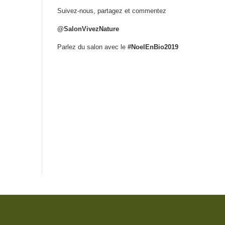
Suivez-nous, partagez et commentez
@SalonVivezNature
Parlez du salon avec le
#NoelEnBio2019