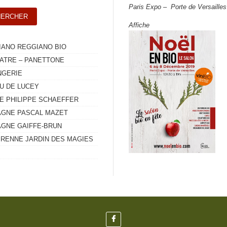
Paris Expo – Porte de Versailles
Affiche
IANO REGGIANO BIO
ATRE – PANETTONE
NGERIE
U DE LUCEY
E PHILIPPE SCHAEFFER
GNE PASCAL MAZET
GNE GAIFFE-BRUN
RENNE JARDIN DES MAGIES