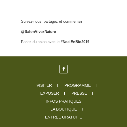
Suivez-nous, partagez et commentez
@SalonVivezNature
Parlez du salon avec le
#NoelEnBio2019
VISITER
PROGRAMME
EXPOSER
PRESSE
INFOS PRATIQUES
LA BOUTIQUE
ENTRÉE GRATUITE