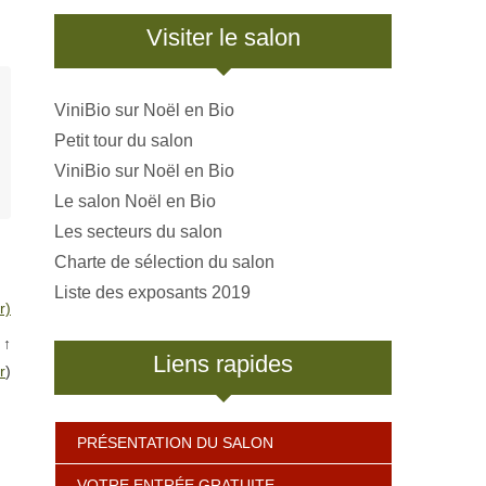
Visiter le salon
ViniBio sur Noël en Bio
Petit tour du salon
ViniBio sur Noël en Bio
Le salon Noël en Bio
Les secteurs du salon
Charte de sélection du salon
Liste des exposants 2019
r)
↑
Liens rapides
r
)
PRÉSENTATION DU SALON
VOTRE ENTRÉE GRATUITE