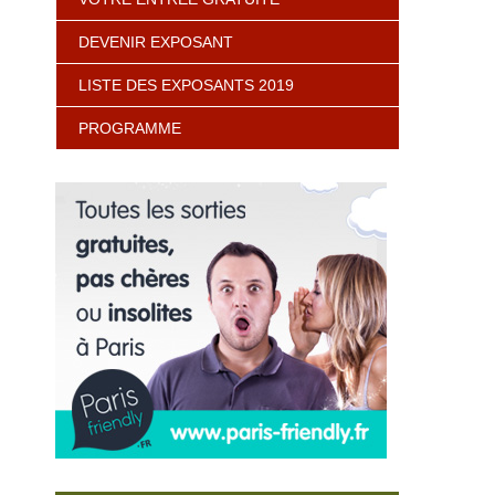
DEVENIR EXPOSANT
LISTE DES EXPOSANTS 2019
PROGRAMME