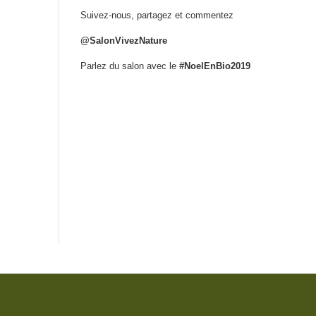
Suivez-nous, partagez et commentez
@SalonVivezNature
Parlez du salon avec le
#NoelEnBio2019