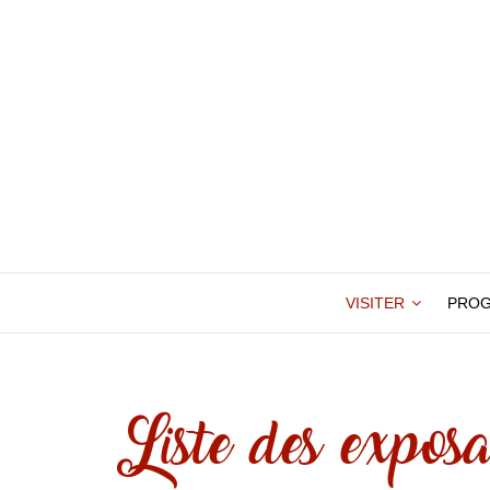
VISITER
PRO
Liste des exposa