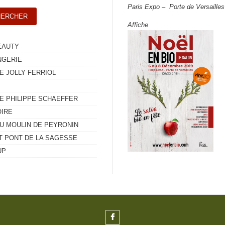
Paris Expo – Porte de Versailles
Affiche
EAUTY
NGERIE
E JOLLY FERRIOL
E PHILIPPE SCHAEFFER
OIRE
U MOULIN DE PEYRONIN
IT PONT DE LA SAGESSE
UP