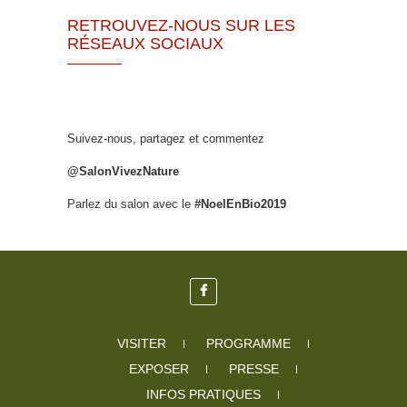
RETROUVEZ-NOUS SUR LES
RÉSEAUX SOCIAUX
Suivez-nous, partagez et commentez
@SalonVivezNature
Parlez du salon avec le
#NoelEnBio2019
VISITER
PROGRAMME
EXPOSER
PRESSE
INFOS PRATIQUES