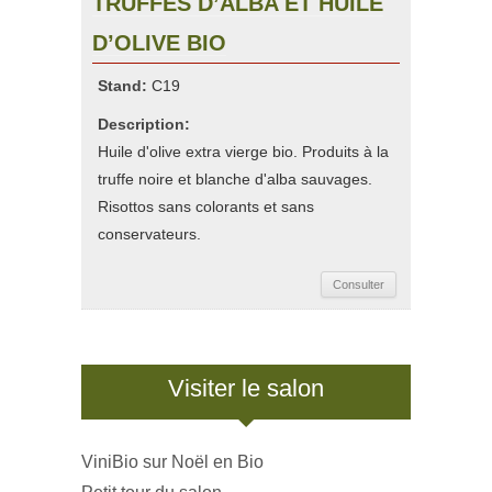
TRUFFES D’ALBA ET HUILE
D’OLIVE BIO
Stand:
C19
Description:
Huile d'olive extra vierge bio. Produits à la
truffe noire et blanche d'alba sauvages.
Risottos sans colorants et sans
conservateurs.
Consulter
Visiter le salon
ViniBio sur Noël en Bio