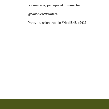
Suivez-nous, partagez et commentez
@SalonVivezNature
Parlez du salon avec le
#NoelEnBio2019