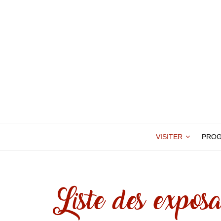
VISITER
PRO
Liste des exposa