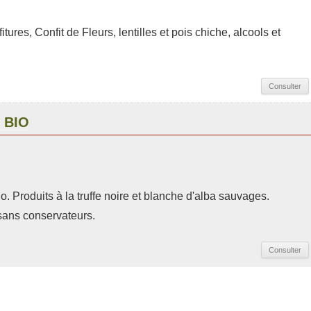
ures, Confit de Fleurs, lentilles et pois chiche, alcools et
Consulter
 BIO
io. Produits à la truffe noire et blanche d'alba sauvages.
 sans conservateurs.
Consulter