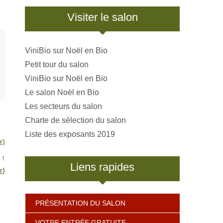
Visiter le salon
ViniBio sur Noël en Bio
Petit tour du salon
ViniBio sur Noël en Bio
Le salon Noël en Bio
Les secteurs du salon
Charte de sélection du salon
Liste des exposants 2019
r)
↑
Liens rapides
r
)
PRÉSENTATION DU SALON
VOTRE ENTRÉE GRATUITE