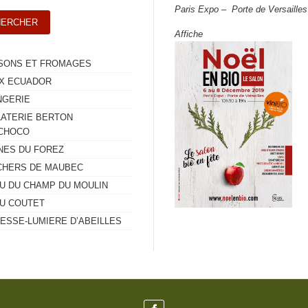
Paris Expo – Porte de Versailles
Affiche
SONS ET FROMAGES
X ECUADOR
NGERIE
ATERIE BERTON
CHOCO
INES DU FOREZ
CHERS DE MAUBEC
U DU CHAMP DU MOULIN
U COUTET
RESSE-LUMIERE D’ABEILLES