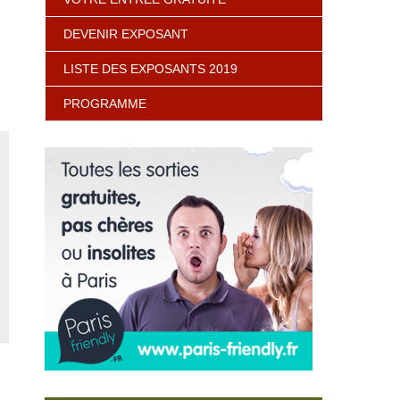
DEVENIR EXPOSANT
LISTE DES EXPOSANTS 2019
PROGRAMME