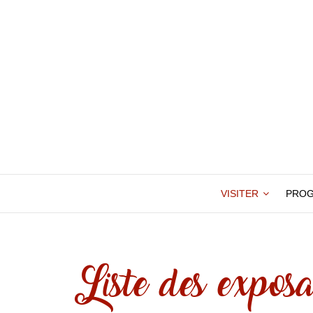
VISITER
PRO
Liste des exposa