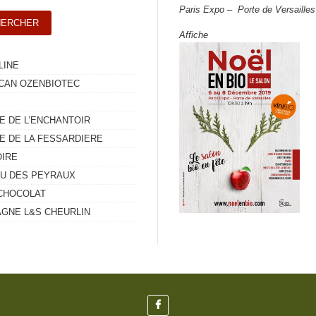
Paris Expo – Porte de Versailles
Affiche
LINE
CAN OZENBIOTEC
E DE L’ENCHANTOIR
E DE LA FESSARDIERE
OIRE
U DES PEYRAUX
CHOCOLAT
GNE L&S CHEURLIN