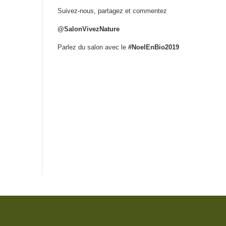
Suivez-nous, partagez et commentez
@SalonVivezNature
Parlez du salon avec le
#NoelEnBio2019