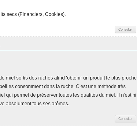
its secs (Financiers, Cookies).
Consulter
S
 miel sortis des ruches afind 'obtenir un produit le plus proche
abeilles consomment dans la ruche. C'est une méthode très
l qui permet de préserver toutes les qualités du miel, il n'est ni
rve absolument tous ses arômes.
Consulter