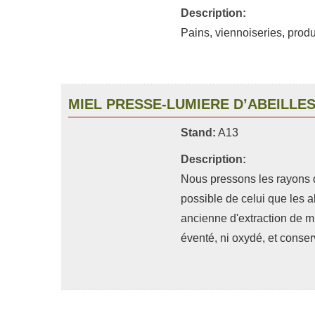
Description:
Pains, viennoiseries, produ
MIEL PRESSE-LUMIERE D’ABEILLE
Stand:
A13
Description:
Nous pressons les rayons de
possible de celui que les 
ancienne d'extraction de mie
éventé, ni oxydé, et conse