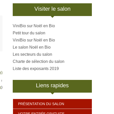
Visiter le salon
ViniBio sur Noël en Bio
Petit tour du salon
ViniBio sur Noël en Bio
Le salon Noël en Bio
Les secteurs du salon
Charte de sélection du salon
Liste des exposants 2019
r)
↑
Liens rapides
r
)
PRÉSENTATION DU SALON
VOTRE ENTRÉE GRATUITE