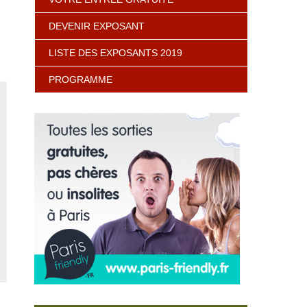
DEVENIR EXPOSANT
LISTE DES EXPOSANTS 2019
PROGRAMME