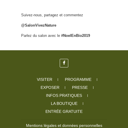
Suivez-nous, partagez et commentez
@SalonVivezNature
Parlez du salon avec le
#NoelEnBio2019
VISITER
PROGRAMME
EXPOSER
PRESSE
INFOS PRATIQUES
LA BOUTIQUE
ENTRÉE GRATUITE
Mentions légales et données personnelles