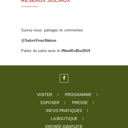
RÉSEAUX SOCIAUX
Suivez-nous, partagez et commentez
@SalonVivezNature
Parlez du salon avec le
#NoelEnBio2019
VISITER
PROGRAMME
EXPOSER
PRESSE
INFOS PRATIQUES
LA BOUTIQUE
ENTRÉE GRATUITE