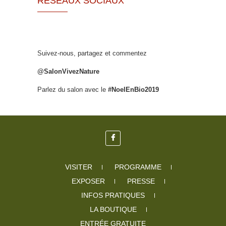
RÉSEAUX SOCIAUX
Suivez-nous, partagez et commentez
@SalonVivezNature
Parlez du salon avec le
#NoelEnBio2019
VISITER
PROGRAMME
EXPOSER
PRESSE
INFOS PRATIQUES
LA BOUTIQUE
ENTRÉE GRATUITE